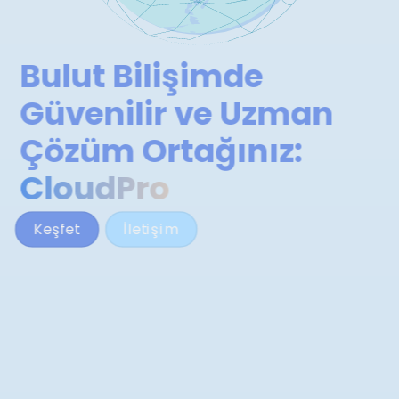
Bulut Bilişimde
Güvenilir ve Uzman
Çözüm Ortağınız:
CloudPro
Keşfet
İletişim