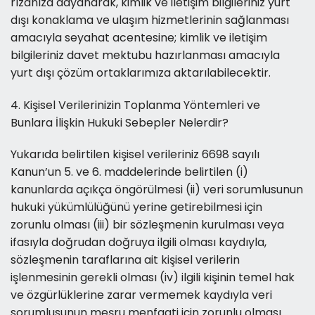
rızanıza dayanarak, kimlik ve iletişim bilgileriniz yurt
dışı konaklama ve ulaşım hizmetlerinin sağlanması
amacıyla seyahat acentesine; kimlik ve iletişim
bilgileriniz davet mektubu hazırlanması amacıyla
yurt dışı çözüm ortaklarımıza aktarılabilecektir.
4. Kişisel Verilerinizin Toplanma Yöntemleri ve
Bunlara İlişkin Hukuki Sebepler Nelerdir?
Yukarıda belirtilen kişisel verileriniz 6698 sayılı
Kanun’un 5. ve 6. maddelerinde belirtilen (i)
kanunlarda açıkça öngörülmesi (ii) veri sorumlusunun
hukuki yükümlülüğünü yerine getirebilmesi için
zorunlu olması (iii) bir sözleşmenin kurulması veya
ifasıyla doğrudan doğruya ilgili olması kaydıyla,
sözleşmenin taraflarına ait kişisel verilerin
işlenmesinin gerekli olması (iv) ilgili kişinin temel hak
ve özgürlüklerine zarar vermemek kaydıyla veri
sorumlusunun meşru menfaati için zorunlu olması