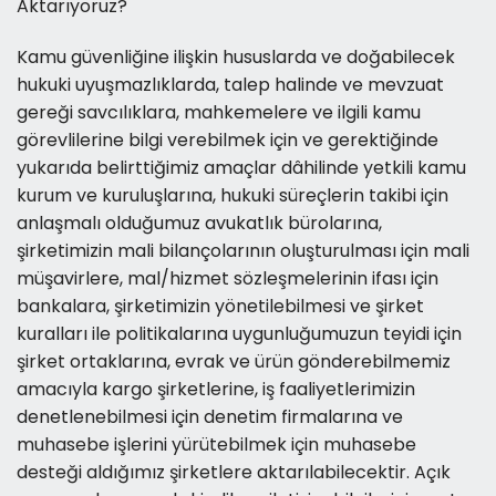
Aktarıyoruz?
Kamu güvenliğine ilişkin hususlarda ve doğabilecek
hukuki uyuşmazlıklarda, talep halinde ve mevzuat
gereği savcılıklara, mahkemelere ve ilgili kamu
görevlilerine bilgi verebilmek için ve gerektiğinde
yukarıda belirttiğimiz amaçlar dâhilinde yetkili kamu
kurum ve kuruluşlarına, hukuki süreçlerin takibi için
anlaşmalı olduğumuz avukatlık bürolarına,
şirketimizin mali bilançolarının oluşturulması için mali
müşavirlere, mal/hizmet sözleşmelerinin ifası için
bankalara, şirketimizin yönetilebilmesi ve şirket
kuralları ile politikalarına uygunluğumuzun teyidi için
şirket ortaklarına, evrak ve ürün gönderebilmemiz
amacıyla kargo şirketlerine, iş faaliyetlerimizin
denetlenebilmesi için denetim firmalarına ve
muhasebe işlerini yürütebilmek için muhasebe
desteği aldığımız şirketlere aktarılabilecektir. Açık