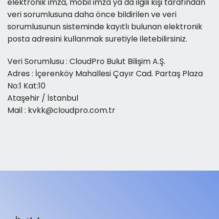
elektronik imza, mobil imza ya da ilgili kişi tarafından
veri sorumlusuna daha önce bildirilen ve veri
sorumlusunun sisteminde kayıtlı bulunan elektronik
posta adresini kullanmak suretiyle iletebilirsiniz.
Veri Sorumlusu : CloudPro Bulut Bilişim A.Ş.
Adres : İçerenköy Mahallesi Çayır Cad. Partaş Plaza
No:1 Kat:10
Ataşehir / İstanbul
Mail : kvkk@cloudpro.com.tr