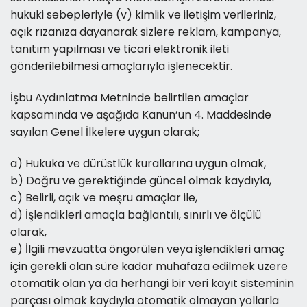
hukuki sebepleriyle (v) kimlik ve iletişim verileriniz,
açık rızanıza dayanarak sizlere reklam, kampanya,
tanıtım yapılması ve ticari elektronik ileti
gönderilebilmesi amaçlarıyla işlenecektir.
İşbu Aydınlatma Metninde belirtilen amaçlar
kapsamında ve aşağıda Kanun’un 4. Maddesinde
sayılan Genel İlkelere uygun olarak;
a) Hukuka ve dürüstlük kurallarına uygun olmak,
b) Doğru ve gerektiğinde güncel olmak kaydıyla,
c) Belirli, açık ve meşru amaçlar ile,
d) İşlendikleri amaçla bağlantılı, sınırlı ve ölçülü
olarak,
e) İlgili mevzuatta öngörülen veya işlendikleri amaç
için gerekli olan süre kadar muhafaza edilmek üzere
otomatik olan ya da herhangi bir veri kayıt sisteminin
parçası olmak kaydıyla otomatik olmayan yollarla