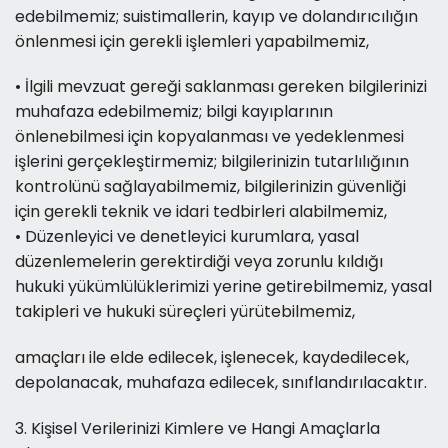
edebilmemiz; suistimallerin, kayıp ve dolandırıcılığın
önlenmesi için gerekli işlemleri yapabilmemiz,
• İlgili mevzuat gereği saklanması gereken bilgilerinizi
muhafaza edebilmemiz; bilgi kayıplarının
önlenebilmesi için kopyalanması ve yedeklenmesi
işlerini gerçekleştirmemiz; bilgilerinizin tutarlılığının
kontrolünü sağlayabilmemiz, bilgilerinizin güvenliği
için gerekli teknik ve idari tedbirleri alabilmemiz,
• Düzenleyici ve denetleyici kurumlara, yasal
düzenlemelerin gerektirdiği veya zorunlu kıldığı
hukuki yükümlülüklerimizi yerine getirebilmemiz, yasal
takipleri ve hukuki süreçleri yürütebilmemiz,
amaçları ile elde edilecek, işlenecek, kaydedilecek,
depolanacak, muhafaza edilecek, sınıflandırılacaktır.
3. Kişisel Verilerinizi Kimlere ve Hangi Amaçlarla