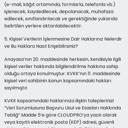
(e-mail, kâğıt ortamında, formlarla, telefonla vb.)
işlenecek, kaydedilecek, depolanacak, muhafaza
edilecek, sınıflandırılacak ve gerektiğinde yukarıda
belirtilen yerlere aktarılabilecektir.
5. Kişisel Verilerin İşlenmesine Dair Haklarınız Nelerdir
ve Bu Haklara Nasıl Erişebilirsiniz?
Anayasa’nın 20. maddesinde herkesin, kendisiyle ilgili
kişisel veriler hakkında bilgilendirilme hakkına sahip
olduğu ortaya konulmuştur. KVKK’nın 11. maddesinde
kişisel veri sahibinin kanun kapsamındaki hakları
sayılmıştır.
KVKK kapsamındaki haklarınıza ilişkin taleplerinizi
“Veri Sorumlusuna Başvuru Usul ve Esasları Hakkında
Tebliğ” Madde 5’e göre CLOUDPRO’ya yazılı olarak
veya kayıtlı elektronik posta (KEP) adresi, güvenli