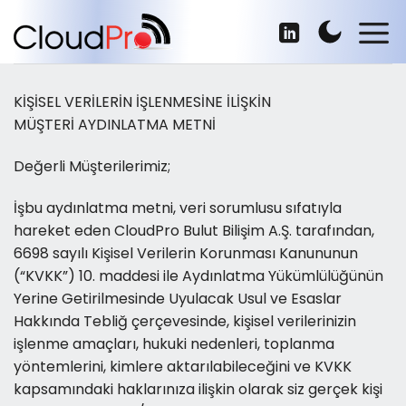
İçeriğe
atla
KİŞİSEL VERİLERİN İŞLENMESİNE İLİŞKİN
MÜŞTERİ AYDINLATMA METNİ
Değerli Müşterilerimiz;
İşbu aydınlatma metni, veri sorumlusu sıfatıyla
hareket eden CloudPro Bulut Bilişim A.Ş. tarafından,
6698 sayılı Kişisel Verilerin Korunması Kanununun
(“KVKK”) 10. maddesi ile Aydınlatma Yükümlülüğünün
Yerine Getirilmesinde Uyulacak Usul ve Esaslar
Hakkında Tebliğ çerçevesinde, kişisel verilerinizin
işlenme amaçları, hukuki nedenleri, toplanma
yöntemlerini, kimlere aktarılabileceğini ve KVKK
kapsamındaki haklarınıza ilişkin olarak siz gerçek kişi