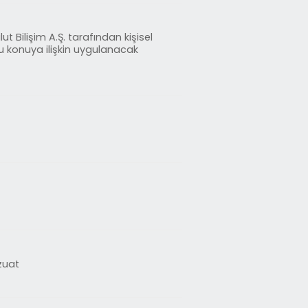
t Bilişim A.Ş. tarafından kişisel
u konuya ilişkin uygulanacak
zuat