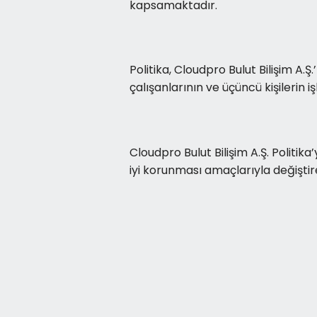
kapsamaktadır.
Politika, Cloudpro Bulut Bilişim A.Ş.’
çalışanlarının ve üçüncü kişilerin işl
Cloudpro Bulut Bilişim A.Ş. Politik
iyi korunması amaçlarıyla değiştire