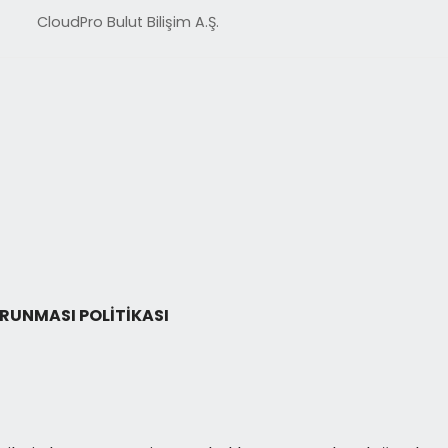
CloudPro Bulut Bilişim A.Ş.
ORUNMASI POLİTİKASI