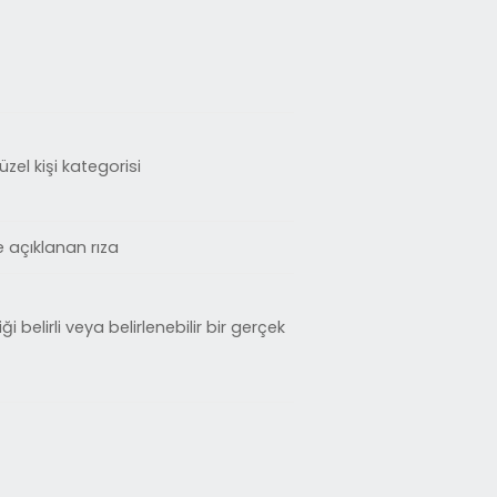
zel kişi kategorisi
le açıklanan rıza
iği belirli veya belirlenebilir bir gerçek