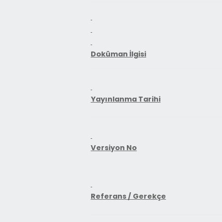
Doküman İlgisi
Yayınlanma Tarihi
Versiyon No
Referans / Gerekçe