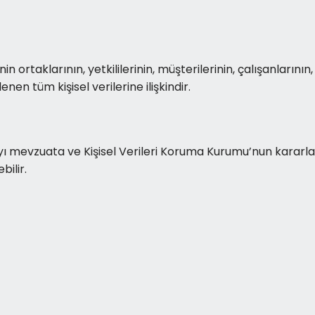
nin ortaklarının, yetkililerinin, müşterilerinin, çalışanlarının,
enen tüm kişisel verilerine ilişkindir.
a’yı mevzuata ve Kişisel Verileri Koruma Kurumu’nun kararla
bilir.