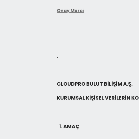
Onay Merci
CLOUDPRO BULUT BİLİŞİM A.Ş.
KURUMSAL KİŞİSEL VERİLERİN K
AMAÇ