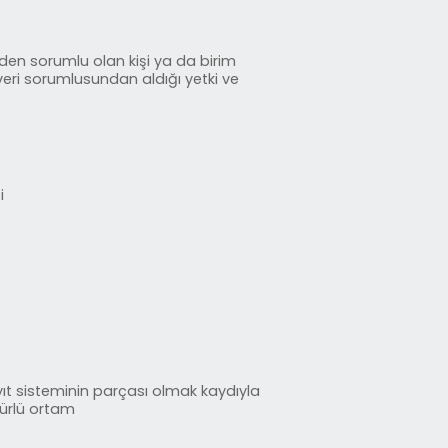
den sorumlu olan kişi ya da birim
eri sorumlusundan aldığı yetki ve
i
t sisteminin parçası olmak kaydıyla
türlü ortam