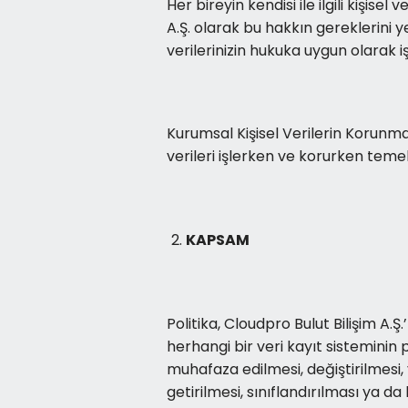
Her bireyin kendisi ile ilgili kişis
A.Ş. olarak bu hakkın gereklerini y
verilerinizin hukuka uygun olarak
Kurumsal Kişisel Verilerin Korunmas
verileri işlerken ve korurken teme
KAPSAM
Politika, Cloudpro Bulut Bilişim A.
herhangi bir veri kayıt sistemini
muhafaza edilmesi, değiştirilmesi,
getirilmesi, sınıflandırılması ya da