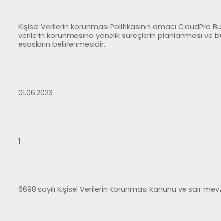
Kişisel Verilerin Korunması Politikasının amacı CloudPro Bulu
verilerin korunmasına yönelik süreçlerin planlanması ve b
esasların belirlenmesidir.
01.06.2023
1
6698 sayılı Kişisel Verilerin Korunması Kanunu ve sair mev