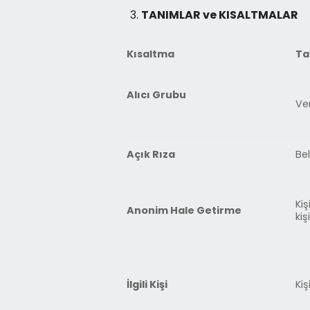
TANIMLAR ve KISALTMALAR
Kısaltma
Ta
Alıcı Grubu
Ver
Açık Rıza
Bel
Kiş
Anonim Hale Getirme
kiş
İlgili Kişi
Kiş